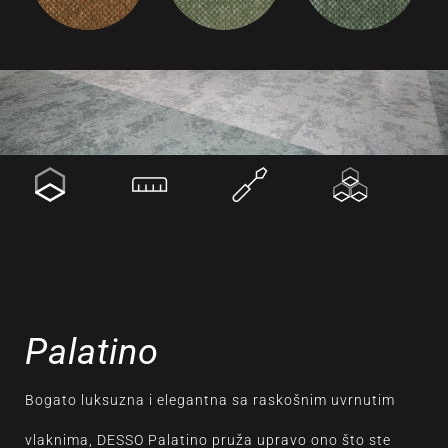
Palatino
Bogato luksuzna i elegantna sa raskošnim uvrnutim
vlaknima, DESSO Palatino pruža upravo ono što ste