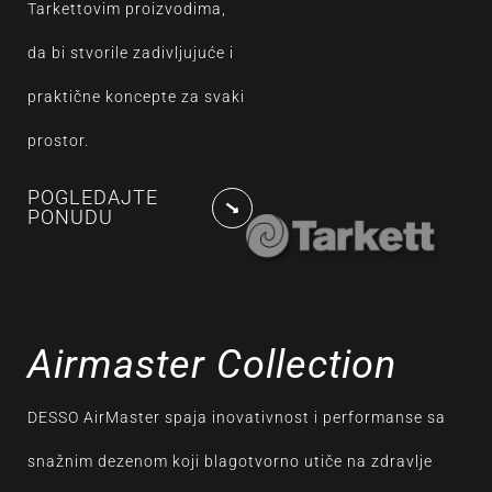
Tarkettovim proizvodima,
da bi stvorile zadivljujuće i
praktične koncepte za svaki
prostor.
POGLEDAJTE
PONUDU
Airmaster Collection
DESSO AirMaster spaja inovativnost i performanse sa
snažnim dezenom koji blagotvorno utiče na zdravlje