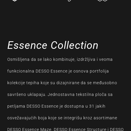
Essence Collection
Osmišljena da se lako kombinuje, izdržljiva i veoma
funkcionalna DESSO Essence je osnova portfolija
kolekcije tepiha koje su dizajnirane da se međusobno
savršeno uklapaju. Jednostavna tekstilna ploča sa
petljama DESSO Essence je dostupna u 31 jakih
osvežavajućih boja koje se integrišu kroz asortimane
DESSO Essence Maze, DESSO Essence Structure i DESSO