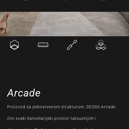
Arcade
Proizvod sa jedinstvenom strukturom, DESSO Arcade
čini svaki kancelarijski prostor luksuznijim i