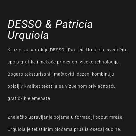
DESSO & Patricia
Urquiola
Kroz prvu saradnju DESSO i Patricia Urquiola, svedočite
spoju grafike i mekoće primenom visoke tehnologije.
Bogato teksturisani i maštoviti, dezeni kombinuju
opipljiv kvalitet tekstila sa vizuelnom privlačnošću
grafičkih elemenata.
Znalačko upravljanje bojama u formaciji poput mreže,
Urquiola je tekstilnim pločama pružila osećaj dubine.