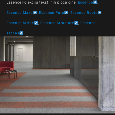
Essence kolekciju tekstilnih ploča čine:
Essence
,
Essence Maze
,
Essence Pure
,
Essence Roots
,
Essence Stripe
,
Essence Structure
,
Essence
Traces