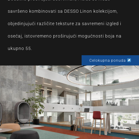
savršeno kombinovati sa DESSO Linon kolekcijom,
objedinjujući različite teksture za savremeni izgled i
osećaj, istovremeno proširujući mogućnosti boja na
ukupno 55.
Celokupna ponuda