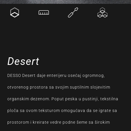
Desert
DESSO Desert daje enterijeru osećaj ogromnog,
otvorenog prostora sa svojim suptilnim slojevitim
organskim dezenom. Poput peska u pustinji, tekstilna
ploča sa ovom teksturom omogućava da se igrate sa
prostorom i kreirate vedre podne šeme sa širokim